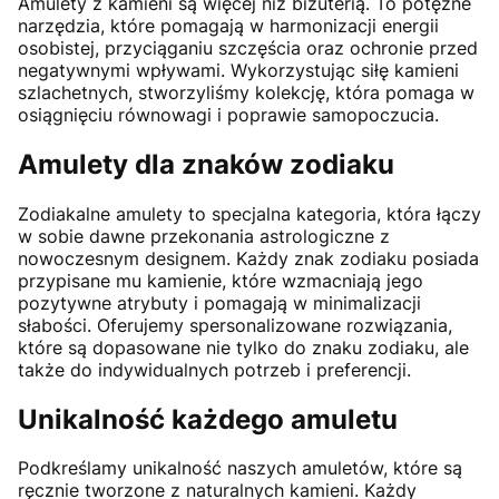
Amulety z kamieni są więcej niż biżuterią. To potężne
narzędzia, które pomagają w harmonizacji energii
osobistej, przyciąganiu szczęścia oraz ochronie przed
negatywnymi wpływami. Wykorzystując siłę kamieni
szlachetnych, stworzyliśmy kolekcję, która pomaga w
osiągnięciu równowagi i poprawie samopoczucia.
Amulety dla znaków zodiaku
Zodiakalne amulety to specjalna kategoria, która łączy
w sobie dawne przekonania astrologiczne z
nowoczesnym designem. Każdy znak zodiaku posiada
przypisane mu kamienie, które wzmacniają jego
pozytywne atrybuty i pomagają w minimalizacji
słabości. Oferujemy spersonalizowane rozwiązania,
które są dopasowane nie tylko do znaku zodiaku, ale
także do indywidualnych potrzeb i preferencji.
Unikalność każdego amuletu
Podkreślamy unikalność naszych amuletów, które są
ręcznie tworzone z naturalnych kamieni. Każdy