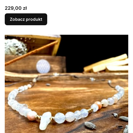
Cena
229,00 zł
Zobacz produkt