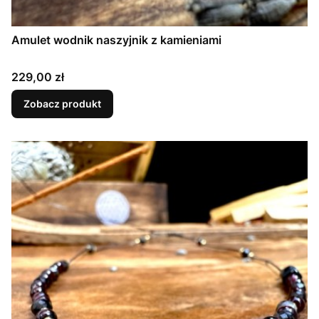
Amulet wodnik naszyjnik z kamieniami
Cena
229,00 zł
Zobacz produkt