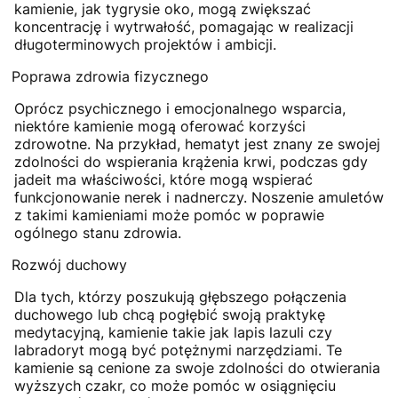
kamienie, jak tygrysie oko, mogą zwiększać
koncentrację i wytrwałość, pomagając w realizacji
długoterminowych projektów i ambicji.
Poprawa zdrowia fizycznego
Oprócz psychicznego i emocjonalnego wsparcia,
niektóre kamienie mogą oferować korzyści
zdrowotne. Na przykład, hematyt jest znany ze swojej
zdolności do wspierania krążenia krwi, podczas gdy
jadeit ma właściwości, które mogą wspierać
funkcjonowanie nerek i nadnerczy. Noszenie amuletów
z takimi kamieniami może pomóc w poprawie
ogólnego stanu zdrowia.
Rozwój duchowy
Dla tych, którzy poszukują głębszego połączenia
duchowego lub chcą pogłębić swoją praktykę
medytacyjną, kamienie takie jak lapis lazuli czy
labradoryt mogą być potężnymi narzędziami. Te
kamienie są cenione za swoje zdolności do otwierania
wyższych czakr, co może pomóc w osiągnięciu