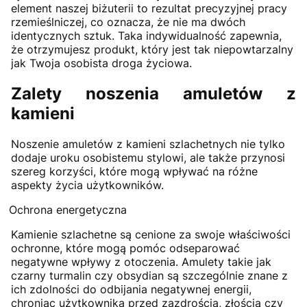
element naszej biżuterii to rezultat precyzyjnej pracy
rzemieślniczej, co oznacza, że nie ma dwóch
identycznych sztuk. Taka indywidualność zapewnia,
że otrzymujesz produkt, który jest tak niepowtarzalny
jak Twoja osobista droga życiowa.
Zalety noszenia amuletów z
kamieni
Noszenie amuletów z kamieni szlachetnych nie tylko
dodaje uroku osobistemu stylowi, ale także przynosi
szereg korzyści, które mogą wpływać na różne
aspekty życia użytkowników.
Ochrona energetyczna
Kamienie szlachetne są cenione za swoje właściwości
ochronne, które mogą pomóc odseparować
negatywne wpływy z otoczenia. Amulety takie jak
czarny turmalin czy obsydian są szczególnie znane z
ich zdolności do odbijania negatywnej energii,
chroniąc użytkownika przed zazdrością, złością czy