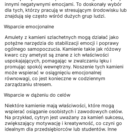
innymi negatywnymi emocjami. To doskonały wybór
dla tych, którzy pracują w stresującym środowisku lub
znajdują się często wśród dużych grup ludzi.
Wsparcie emocjonalne
Amulety z kamieni szlachetnych mogą działać jako
potężne narzędzia do stabilizacji emocji i poprawy
ogólnego samopoczucia. Kamienie takie jak różowy
kwarc czy ametyst są znane z ich właściwości
uspokajających, pomagając w zwalczaniu lęku i
promując spokój wewnętrzny. Noszenie tych kamieni
może wspierać w osiągnięciu emocjonalnej
równowagi, co jest konieczne w codziennym
zarządzaniu stresem.
Wsparcie w dążeniu do celów
Niektóre kamienie mają właściwości, które mogą
wspierać osiąganie osobistych i zawodowych celów.
Na przykład, cytryn jest uważany za kamień sukcesu,
zwiększający motywację i kreatywność, co czyni go
idealnym dla przedsiębiorców lub studentów. Inne