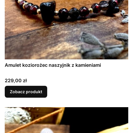
Amulet koziorożec naszyjnik z kamieniami
Cena
229,00 zł
Zobacz produkt