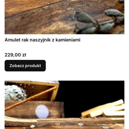
Amulet rak naszyjnik z kamieniami
Cena
229,00 zł
Zobacz produkt