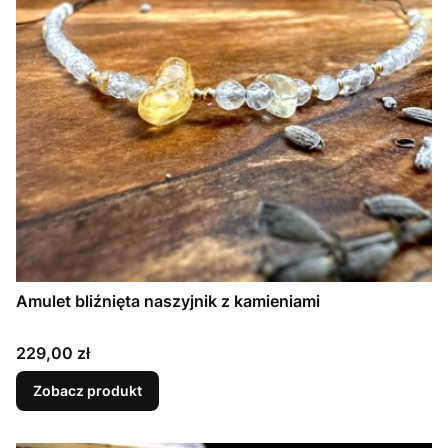
Amulet bliźnięta naszyjnik z kamieniami
Cena
229,00 zł
Zobacz produkt