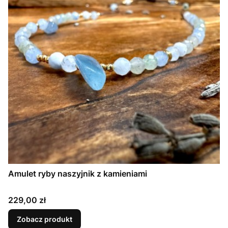
Amulet ryby naszyjnik z kamieniami
Cena
229,00 zł
Zobacz produkt