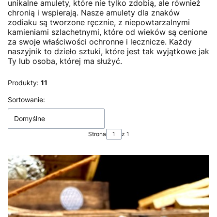
unikalne amulety, które nie tylko zdobią, ale również
chronią i wspierają. Nasze amulety dla znaków
zodiaku są tworzone ręcznie, z niepowtarzalnymi
kamieniami szlachetnymi, które od wieków są cenione
za swoje właściwości ochronne i lecznicze. Każdy
naszyjnik to dzieło sztuki, które jest tak wyjątkowe jak
Ty lub osoba, której ma służyć.
Produkty:
11
Lista produktów
Sortowanie:
Domyślne
Strona
z 1