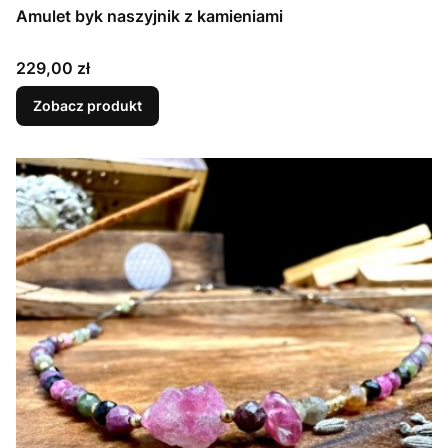
Amulet byk naszyjnik z kamieniami
Cena
229,00 zł
Zobacz produkt