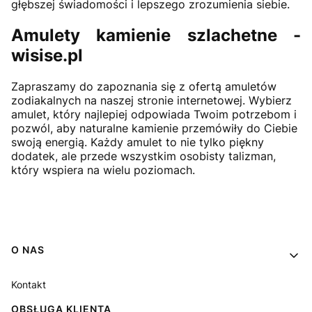
głębszej świadomości i lepszego zrozumienia siebie.
Amulety kamienie szlachetne -
wisise.pl
Zapraszamy do zapoznania się z ofertą amuletów
zodiakalnych na naszej stronie internetowej. Wybierz
amulet, który najlepiej odpowiada Twoim potrzebom i
pozwól, aby naturalne kamienie przemówiły do Ciebie
swoją energią. Każdy amulet to nie tylko piękny
dodatek, ale przede wszystkim osobisty talizman,
który wspiera na wielu poziomach.
Linki w stopce
O NAS
Kontakt
OBSŁUGA KLIENTA