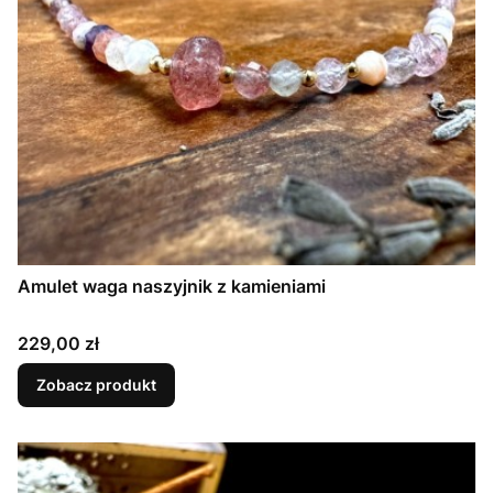
Amulet waga naszyjnik z kamieniami
Cena
229,00 zł
Zobacz produkt