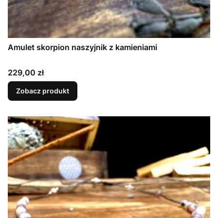
Amulet skorpion naszyjnik z kamieniami
Cena
229,00 zł
Zobacz produkt