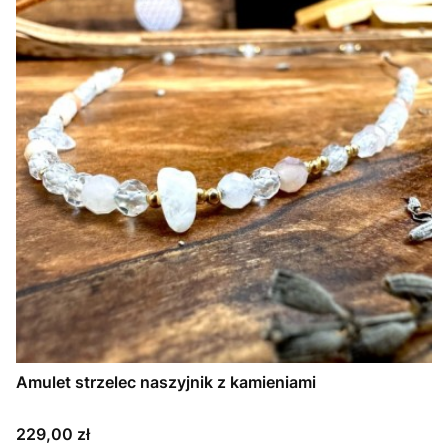
Amulet strzelec naszyjnik z kamieniami
Cena
229,00 zł