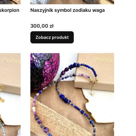
skorpion
Naszyjnik symbol zodiaku waga
Cena
300,00 zł
Zobacz produkt