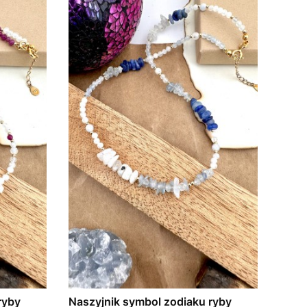
ryby
Naszyjnik symbol zodiaku ryby