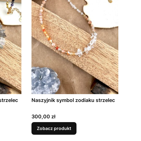
strzelec
Naszyjnik symbol zodiaku strzelec
Cena
300,00 zł
Zobacz produkt