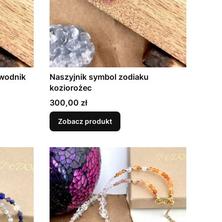
 wodnik
Naszyjnik symbol zodiaku
koziorożec
Cena
300,00 zł
Zobacz produkt