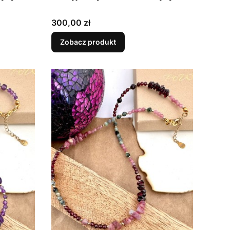
Cena
300,00 zł
Zobacz produkt