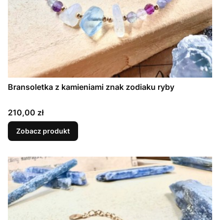
Bransoletka z kamieniami znak zodiaku ryby
Cena
210,00 zł
Zobacz produkt