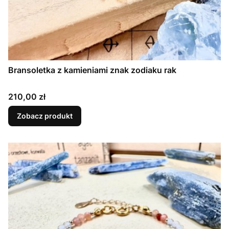
Bransoletka z kamieniami znak zodiaku rak
Cena
210,00 zł
Zobacz produkt