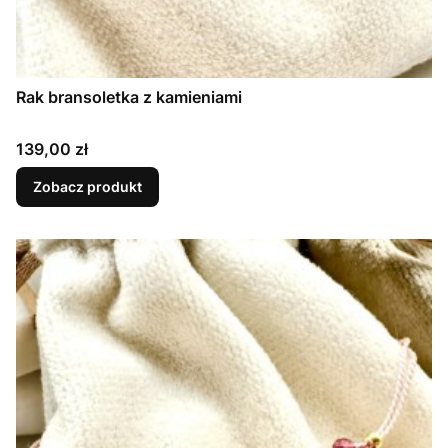
Rak bransoletka z kamieniami
Cena
139,00 zł
Zobacz produkt