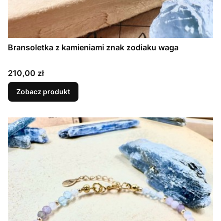
Bransoletka z kamieniami znak zodiaku waga
Cena
210,00 zł
Zobacz produkt