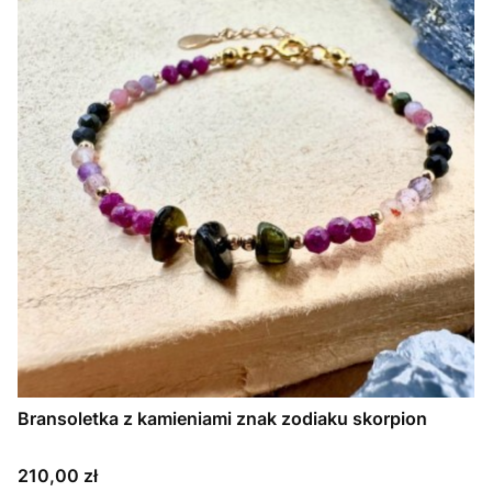
Bransoletka z kamieniami znak zodiaku skorpion
Cena
210,00 zł