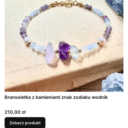
Bransoletka z kamieniami znak zodiaku wodnik
Cena
210,00 zł
Zobacz produkt