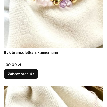
Byk bransoletka z kamieniami
Cena
139,00 zł
Zobacz produkt