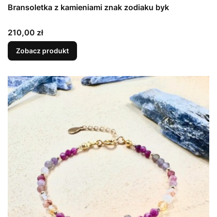
Bransoletka z kamieniami znak zodiaku byk
Cena
210,00 zł
Zobacz produkt