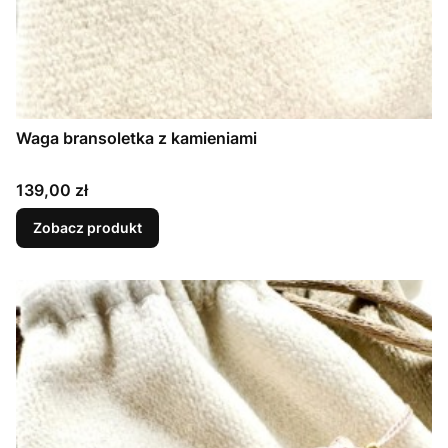
Waga bransoletka z kamieniami
Cena
139,00 zł
Zobacz produkt