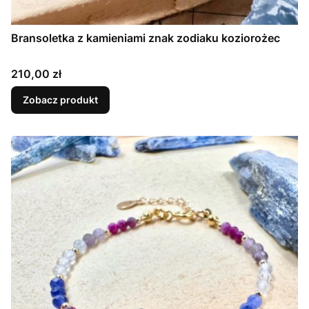
Bransoletka z kamieniami znak zodiaku koziorożec
Cena
210,00 zł
Zobacz produkt