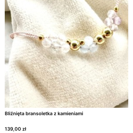
Bliźnięta bransoletka z kamieniami
Cena
139,00 zł