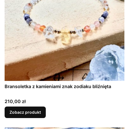
Bransoletka z kamieniami znak zodiaku bliźnięta
Cena
210,00 zł
Zobacz produkt