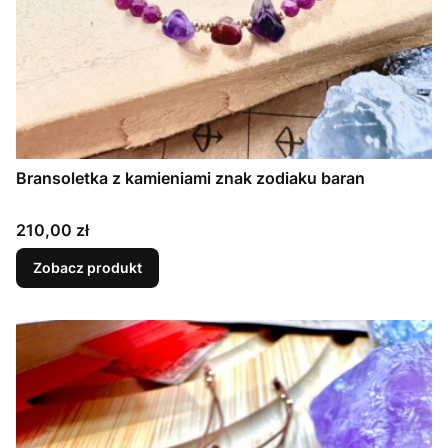
Bransoletka z kamieniami znak zodiaku baran
Cena
210,00 zł
Zobacz produkt