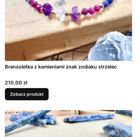
Bransoletka z kamieniami znak zodiaku strzelec
Cena
210,00 zł
Zobacz produkt