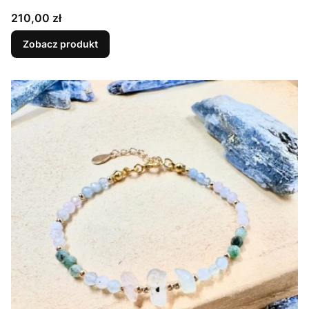
Cena
210,00 zł
Zobacz produkt