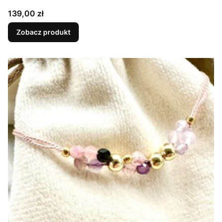
Cena
139,00 zł
Zobacz produkt