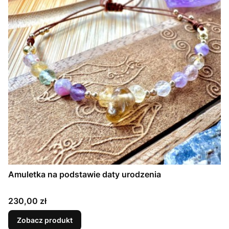
Amuletka na podstawie daty urodzenia
Cena
230,00 zł
Zobacz produkt