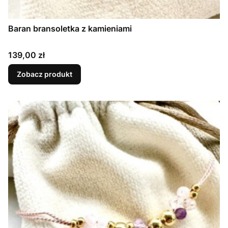
Baran bransoletka z kamieniami
Cena
139,00 zł
Zobacz produkt