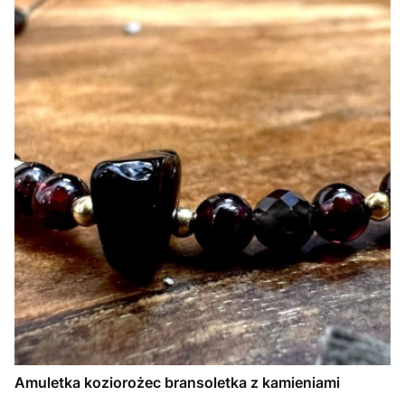
Amuletka koziorożec bransoletka z kamieniami