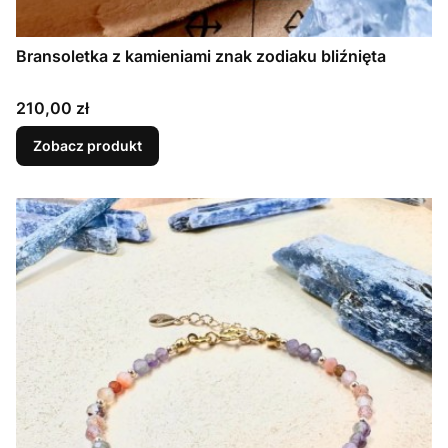
Bransoletka z kamieniami znak zodiaku bliźnięta
Cena
210,00 zł
Zobacz produkt