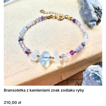
Bransoletka z kamieniami znak zodiaku ryby
Cena
210,00 zł