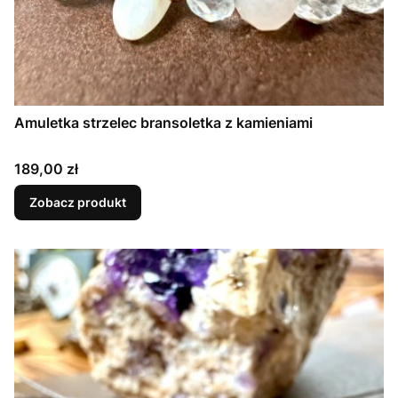
Amuletka strzelec bransoletka z kamieniami
Cena
189,00 zł
Zobacz produkt