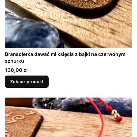
Bransoletka dawać mi księcia z bajki na czerwonym
sznurku
Cena
100,00 zł
Zobacz produkt