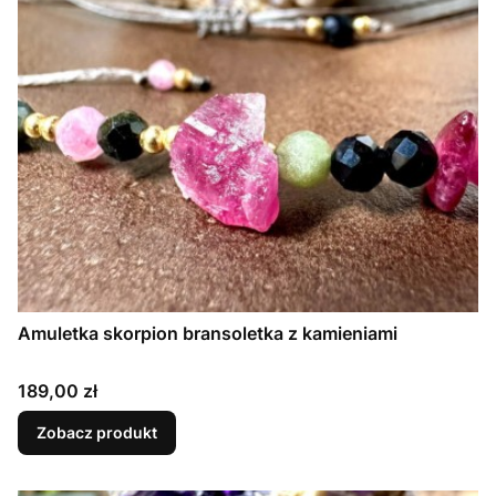
Amuletka skorpion bransoletka z kamieniami
Cena
189,00 zł
Zobacz produkt