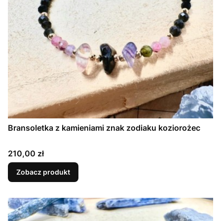
Bransoletka z kamieniami znak zodiaku koziorożec
Cena
210,00 zł
Zobacz produkt