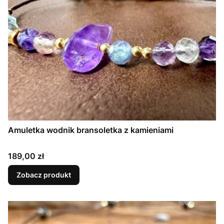
Amuletka wodnik bransoletka z kamieniami
Cena
189,00 zł
Zobacz produkt