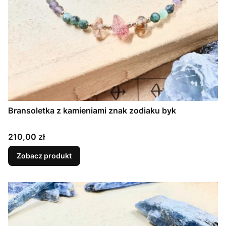
Bransoletka z kamieniami znak zodiaku byk
Cena
210,00 zł
Zobacz produkt