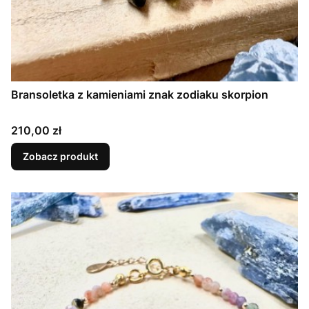
Bransoletka z kamieniami znak zodiaku skorpion
Cena
210,00 zł
Zobacz produkt