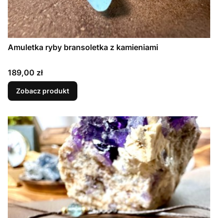
Amuletka ryby bransoletka z kamieniami
Cena
189,00 zł
Zobacz produkt