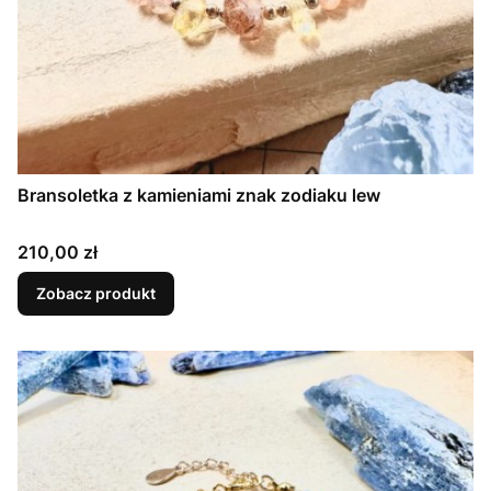
Bransoletka z kamieniami znak zodiaku lew
Cena
210,00 zł
Zobacz produkt