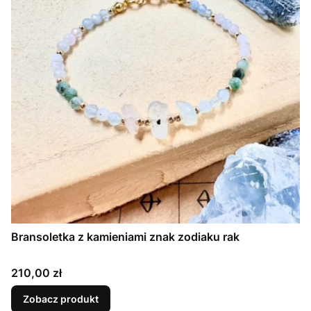
Bransoletka z kamieniami znak zodiaku rak
Cena
210,00 zł
Zobacz produkt