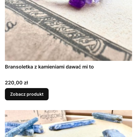
Bransoletka z kamieniami dawać mi to
Cena
220,00 zł
Zobacz produkt