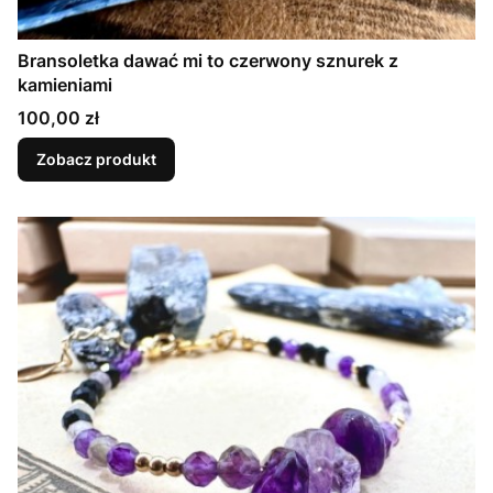
Bransoletka dawać mi to czerwony sznurek z
kamieniami
Cena
100,00 zł
Zobacz produkt