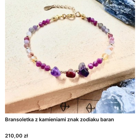
Bransoletka z kamieniami znak zodiaku baran
Cena
210,00 zł