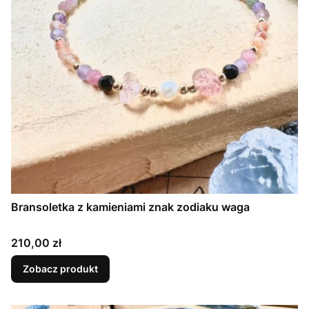
Bransoletka z kamieniami znak zodiaku waga
Cena
210,00 zł
Zobacz produkt