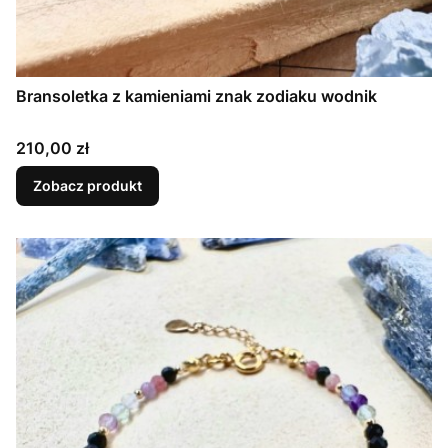
Bransoletka z kamieniami znak zodiaku wodnik
Cena
210,00 zł
Zobacz produkt