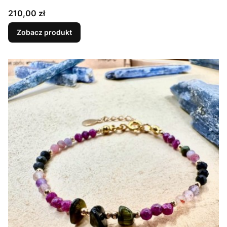
Cena
210,00 zł
Zobacz produkt