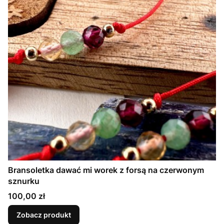
Bransoletka dawać mi worek z forsą na czerwonym
sznurku
Cena
100,00 zł
Zobacz produkt