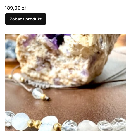
Cena
189,00 zł
Zobacz produkt