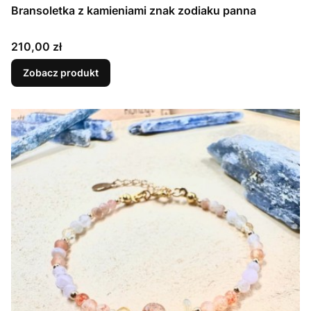
Bransoletka z kamieniami znak zodiaku panna
Cena
210,00 zł
Zobacz produkt