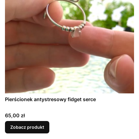
Pierścionek antystresowy fidget serce
Cena
65,00 zł
Zobacz produkt