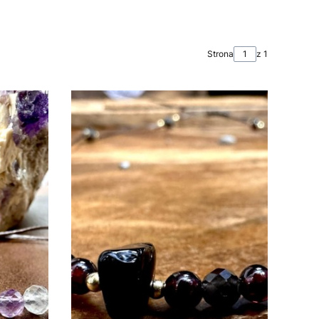
Strona
z 1