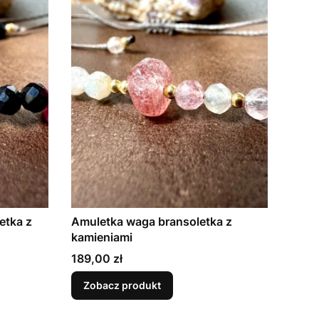
etka z
Amuletka waga bransoletka z
kamieniami
Cena
189,00 zł
Zobacz produkt