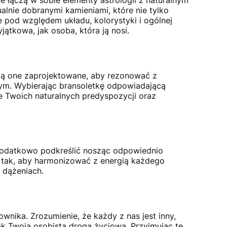
alnie dobranymi kamieniami, które nie tylko
 pod względem układu, kolorystyki i ogólnej
ątkowa, jak osoba, która ją nosi.
 Są one zaprojektowane, aby rezonować z
ym. Wybierając bransoletkę odpowiadającą
 Twoich naturalnych predyspozycji oraz
dodatkowo podkreślić nosząc odpowiednio
 tak, aby harmonizować z energią każdego
 dążeniach.
wnika. Zrozumienie, że każdy z nas jest inny,
 jak Twoja osobista droga życiowa. Przyjmując tę