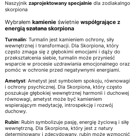
Naszyjnik
zaprojektowany specjalnie
dla zodiakalngo
skorpiona
Wybrałem
kamienie
świetnie
współgrające z
energią
szatana
skorpiona
Turmalin
: Turmalin jest kamieniem ochrony, siły
wewnętrznej i transformacji. Dla Skorpiona, który
często zmaga się z głębokimi emocjami i dąży do
przekształcenia siebie, turmalin może przynieść
wsparcie w procesie uzdrawiania emocjonalnego oraz
pomóc w ochronie przed negatywnymi energiami.
Ametyst
: Ametyst jest symbolem spokoju, równowagi
i ochrony psychicznej. Dla Skorpiona, który często
poszukuje głębokiej wewnętrznej harmonii i duchowej
równowagi, ametyst może być kamieniem
wspierającym medytację, introspekcję i rozwój
duchowy.
Rubin
: Rubin symbolizuje pasję, energię życiową i siłę
wewnętrzną. Dla Skorpiona, który jest z natury
determinowany i zdecydowany, rubin może wzmocnić