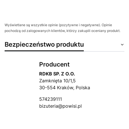
Wyświetlane są wszystkie opinie (pozytywne i negatywne). Opinie
pochodzą od zalogowanych klientów, którzy zakupili oceniany produkt.
Bezpieczeństwo produktu
Producent
RDKB SP. Z O.O.
Zamknięta 10/1,5
30-554 Kraków, Polska
574239111
bizuteria@powisi.pl