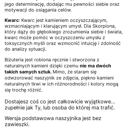
jego determinację, dodając mu pewności siebie oraz
motywacji do osiągania celów.
Kwarc
: Kwarc jest kamieniem oczyszczającym,
wzmacniającym i klarującym umysł. Dla Skorpiona,
który dąży do głębokiego zrozumienia siebie i świata,
kwarc może pomóc w oczyszczeniu umysłu z
toksycznych myśli oraz wzmocnić intuicję i zdolność
do analizy sytuacji.
Biżuteria jest robiona ręcznie i stworzona z
naturalnych kamieni dzięki czemu
nie ma dwóch
takich samych sztuk.
Mimo, że staram się
odwzorować naszyjnik ze zdjęcia, piękno kamieni
naturalnych tkwi w ich różnorodności i kolory mogą
się trochę różnić.
Dostajesz coś co jest całkowicie wyjątkowe...
zupełnie jak Ty,
lub osoba do której ma trafić.
Wersja podstawowa naszyjnika jest bez
zawieszki.