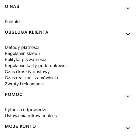
Linki w stopce
O NAS
Kontakt
OBSŁUGA KLIENTA
Metody płatności
Regulamin sklepu
Polityka prywatności
Regulamin karty podarunkowej
Czas i koszty dostawy
Czas realizacji zamówienia
Zwroty i reklamacje
POMOC
Pytania i odpowiedzi
Ustawienia plików cookies
MOJE KONTO